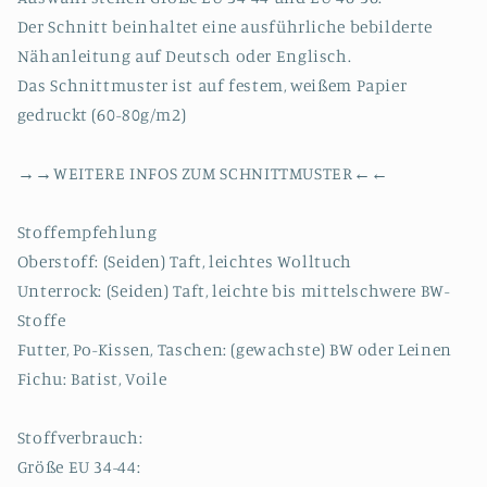
Der Schnitt beinhaltet eine ausführliche bebilderte
Nähanleitung auf Deutsch oder Englisch.
Das Schnittmuster ist auf festem, weißem Papier
gedruckt (60-80g/m2)
→→WEITERE INFOS ZUM SCHNITTMUSTER←←
Stoffempfehlung
Oberstoff: (Seiden) Taft, leichtes Wolltuch
Unterrock: (Seiden) Taft, leichte bis mittelschwere BW-
Stoffe
Futter, Po-Kissen, Taschen: (gewachste) BW oder Leinen
Fichu: Batist, Voile
Stoffverbrauch:
Größe EU 34-44: