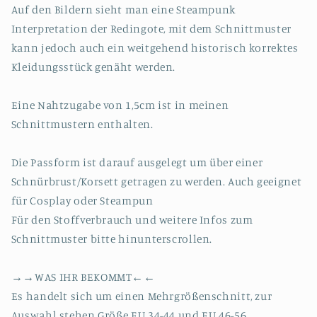
Auf den Bildern sieht man eine Steampunk
Interpretation der Redingote, mit dem Schnittmuster
kann jedoch auch ein weitgehend historisch korrektes
Kleidungsstück genäht werden.
Eine Nahtzugabe von 1,5cm ist in meinen
Schnittmustern enthalten.
Die Passform ist darauf ausgelegt um über einer
Schnürbrust/Korsett getragen zu werden. Auch geeignet
für Cosplay oder Steampun
Für den Stoffverbrauch und weitere Infos zum
Schnittmuster bitte hinunterscrollen.
→→WAS IHR BEKOMMT←←
Es handelt sich um einen Mehrgrößenschnitt, zur
Auswahl stehen Größe EU 34-44 und EU 46-56.