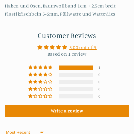
Haken und Ösen, Baumwollband 1cm + 2,5cm breit
Plastikfischbein 5-6mm, Füllwatte und Wattevlies
Customer Reviews
5.00 out of 5
Based on 1 review
1
0
0
0
0
Write a review