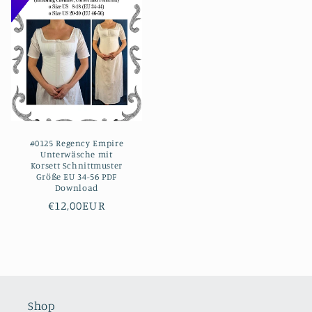
#0125 Regency Empire
Unterwäsche mit
Korsett Schnittmuster
Größe EU 34-56 PDF
Download
Normaler
€12,00EUR
Preis
Shop