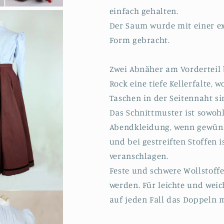
einfach gehalten.
Der Saum wurde mit einer ex
Form gebracht.
Zwei Abnäher am Vorderteil b
Rock eine tiefe Kellerfalte, 
Taschen in der Seitennaht si
Das Schnittmuster ist sowohl
Abendkleidung, wenn gewünsc
und bei gestreiften Stoffen 
veranschlagen.
Feste und schwere Wollstoffe
werden. Für leichte und weic
auf jeden Fall das Doppeln 