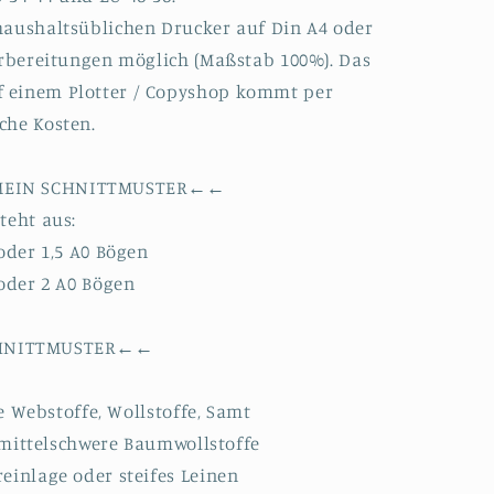
haushaltsüblichen Drucker auf Din A4 oder
Vorbereitungen möglich (Maßstab 100%). Das
 einem Plotter / Copyshop kommt per
che Kosten.
 MEIN SCHNITTMUSTER←←
teht aus:
 oder 1,5 A0 Bögen
 oder 2 A0 Bögen
CHNITTMUSTER←←
te Webstoffe, Wollstoffe, Samt
s mittelschwere Baumwollstoffe
einlage oder steifes Leinen