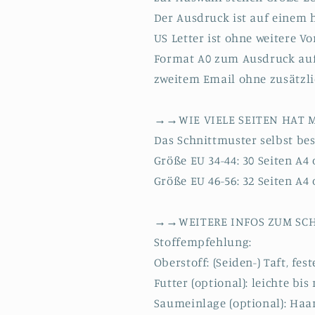
Der Ausdruck ist auf einem 
US Letter ist ohne weitere 
Format A0 zum Ausdruck auf
zweitem Email ohne zusätzli
→→WIE VIELE SEITEN HAT
Das Schnittmuster selbst bes
Größe EU 34-44: 30 Seiten A4
Größe EU 46-56: 32 Seiten A4
→→WEITERE INFOS ZUM S
Stoffempfehlung:
Oberstoff: (Seiden-) Taft, fes
Futter (optional): leichte bi
Saumeinlage (optional): Haar