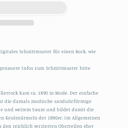
cher
r
digitales Schnittmuster für einen Rock, wie
genauere Infos zum Schnittmuster bitte
ellerrock kam ca. 1890 in Mode. Der einfache
tont die damals modische sanduhrförmige
lle und weitem Saum und bildet damit die
gen Keulenärmeln der 1890er. Im Allgemeinen
 den reichlich verzierten Oberteilen eher