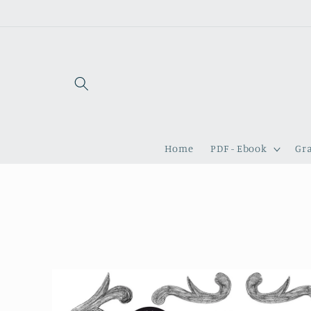
Direkt
zum
Inhalt
Home
PDF - Ebook
Gra
Zu
Produktinformationen
springen