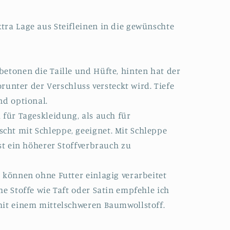
tra Lage aus Steifleinen in die gewünschte
etonen die Taille und Hüfte, hinten hat der
worunter der Verschluss versteckt wird. Tiefe
nd optional.
 für Tageskleidung, als auch für
ht mit Schleppe, geeignet. Mit Schleppe
ist ein höherer Stoffverbrauch zu
 können ohne Futter einlagig verarbeitet
he Stoffe wie Taft oder Satin empfehle ich
mit einem mittelschweren Baumwollstoff.