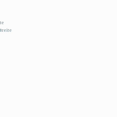
te
Breite