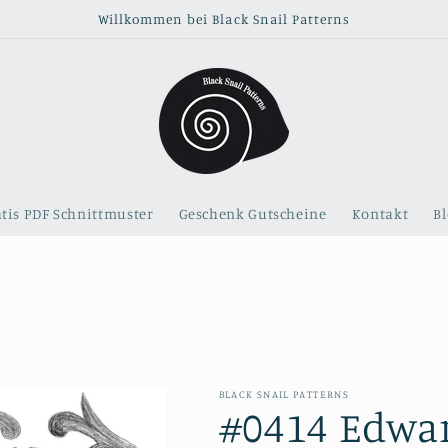
Willkommen bei Black Snail Patterns
tis PDF Schnittmuster
Geschenk Gutscheine
Kontakt
B
BLACK SNAIL PATTERNS
#0414 Edwar