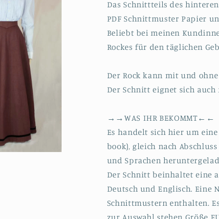
Das Schnittteils des hinter
PDF Schnittmuster Papier un
Beliebt bei meinen Kundinne
Rockes für den täglichen Ge
Der Rock kann mit und ohne 
Der Schnitt eignet sich auc
→→WAS IHR BEKOMMT←←
Es handelt sich hier um eine
book), gleich nach Abschlus
und Sprachen heruntergelad
Der Schnitt beinhaltet eine 
Deutsch und Englisch. Eine 
Schnittmustern enthalten. E
zur Auswahl stehen Größe EU