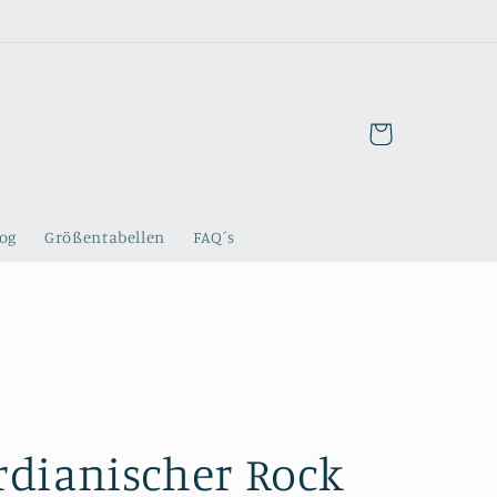
Warenkorb
log
Größentabellen
FAQ´s
dianischer Rock