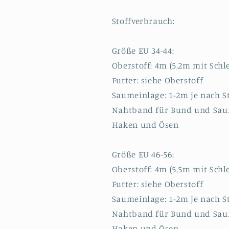
Stoffverbrauch:
Größe EU 34-44:
Oberstoff: 4m (5,2m mit Schl
Futter: siehe Oberstoff
Saumeinlage: 1-2m je nach St
Nahtband für Bund und Saum
Haken und Ösen
Größe EU 46-56:
Oberstoff: 4m (5,5m mit Schl
Futter: siehe Oberstoff
Saumeinlage: 1-2m je nach St
Nahtband für Bund und Saum
Haken und Ösen