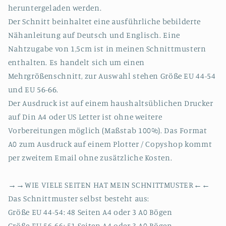
heruntergeladen werden.
Der Schnitt beinhaltet eine ausführliche bebilderte
Nähanleitung auf Deutsch und Englisch. Eine
Nahtzugabe von 1,5cm ist in meinen Schnittmustern
enthalten. Es handelt sich um einen
Mehrgrößenschnitt, zur Auswahl stehen Größe EU 44-54
und EU 56-66.
Der Ausdruck ist auf einem haushaltsüblichen Drucker
auf Din A4 oder US Letter ist ohne weitere
Vorbereitungen möglich (Maßstab 100%). Das Format
A0 zum Ausdruck auf einem Plotter / Copyshop kommt
per zweitem Email ohne zusätzliche Kosten.
→→WIE VIELE SEITEN HAT MEIN SCHNITTMUSTER←←
Das Schnittmuster selbst besteht aus:
Größe EU 44-54: 48 Seiten A4 oder 3 A0 Bögen
Größe EU 56-66: 51 Seiten A4 oder 3 A0 Bögen