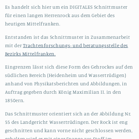
EU
EU
Es handelt sich hier um ein DIGITALES Schnittmuster
44-
44-
für einen langen Herrenrock aus dem Gebiet des
66
66
PDF
PDF
heutigen Mittelfranken.
Download
Download
Entstanden ist das Schnittmuster in Zusammenarbeit
mit der
Trachtenforschungs- und beratungsstelle des
Bezirks Mittelfranken.
Eingrenzen lässt sich diese Form des Gehrockes auf den
südlichen Bereich (Heidenheim und Wassertrüdigen)
anhand von Physikatsberichten und Abbildungen, in
Auftrag gegeben durch König Maximilian II. in den
1850ern.
Das Schnittmuster orientiert sich an der Abbildung Nr.
55 des Landgericht Wassertrüdingen. Der Rock ist eng
geschnitten und kann vorne nicht geschlossen werden,
gehalten wird er mit einer Spange aus Stoff im